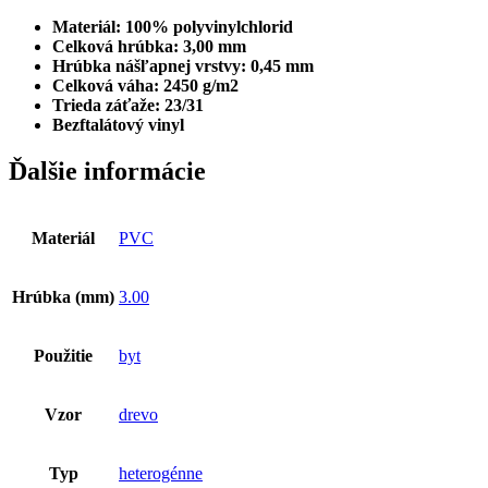
Materiál: 100% polyvinylchlorid
Celková hrúbka: 3,00 mm
Hrúbka nášľapnej vrstvy: 0,45 mm
Celková váha: 2450 g/m2
Trieda záťaže: 23/31
Bezftalátový vinyl
Ďalšie informácie
Materiál
PVC
Hrúbka (mm)
3.00
Použitie
byt
Vzor
drevo
Typ
heterogénne