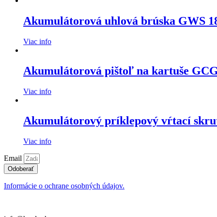
Akumulátorová uhlová brúska GWS 1
Viac info
Akumulátorová pištoľ na kartuše GC
Viac info
Akumulátorový príklepový vŕtací skr
Viac info
Email
Odoberať
Informácie o ochrane osobných údajov.