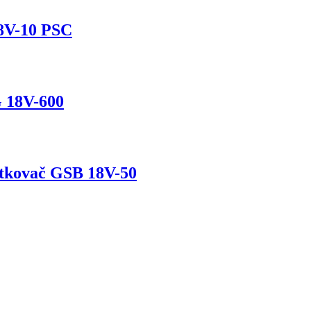
8V-10 PSC
G 18V-600
utkovač GSB 18V-50