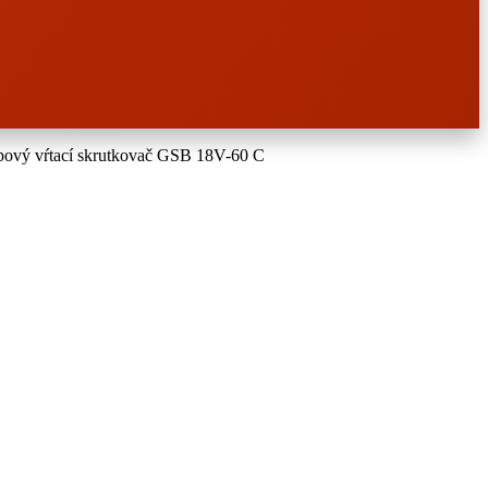
pový vŕtací skrutkovač GSB 18V-60 C