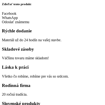
Zdieľať tento produkt
Facebook
WhatsApp
Odoslať známemu
Rýchle dodanie
Materiál už do 24 hodín na vašej stavbe.
Skladové zásoby
Väčšinu tovaru máme skladom!
Láska k práci
Všetko čo robíme, robíme pre vás so srdcom.
Rodinná firma
20 ročná tradícia.
Slovenské produkty