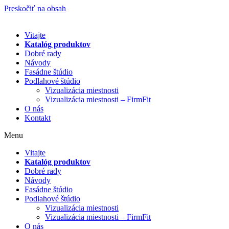
Preskočiť na obsah
Vitajte
Katalóg produktov
Dobré rady
Návody
Fasádne štúdio
Podlahové štúdio
Vizualizácia miestnosti
Vizualizácia miestnosti – FirmFit
O nás
Kontakt
Menu
Vitajte
Katalóg produktov
Dobré rady
Návody
Fasádne štúdio
Podlahové štúdio
Vizualizácia miestnosti
Vizualizácia miestnosti – FirmFit
O nás