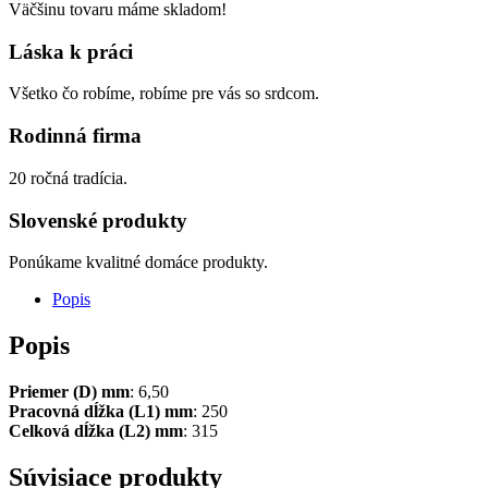
Väčšinu tovaru máme skladom!
Láska k práci
Všetko čo robíme, robíme pre vás so srdcom.
Rodinná firma
20 ročná tradícia.
Slovenské produkty
Ponúkame kvalitné domáce produkty.
Popis
Popis
Priemer (D) mm
: 6,50
Pracovná dĺžka (L1) mm
: 250
Celková dĺžka (L2) mm
: 315
Súvisiace produkty